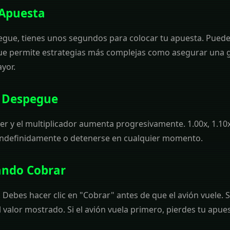
 Apuesta
egue, tienes unos segundos para colocar tu apuesta. Puede
que permite estrategias más complejas como asegurar una
yor.
l Despegue
r y el multiplicador aumenta progresivamente. 1.00x, 1.10x, 1
 indefinidamente o detenerse en cualquier momento.
ándo Cobrar
 Debes hacer clic en "Cobrar" antes de que el avión vuele. S
l valor mostrado. Si el avión vuela primero, pierdes tu apues