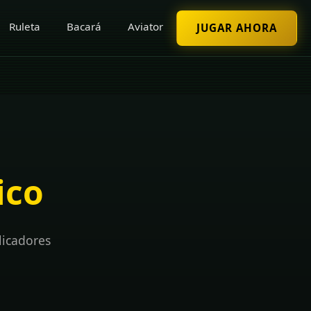
Ruleta
Bacará
Aviator
JUGAR AHORA
ico
licadores