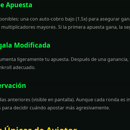
le Apuesta
sponibles: una con auto-cobro bajo (1.5x) para asegurar gan
 multiplicadores mayores. Si la primera apuesta gana, la se
gala Modificada
umenta ligeramente tu apuesta. Después de una ganancia, v
ankroll adecuado.
ervación
das anteriores (visible en pantalla). Aunque cada ronda es 
 para decidir cuándo apostar más agresivamente.