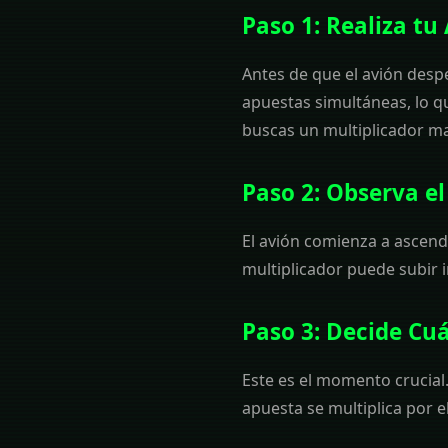
Paso 1: Realiza tu
Antes de que el avión desp
apuestas simultáneas, lo 
buscas un multiplicador ma
Paso 2: Observa e
El avión comienza a ascende
multiplicador puede subir
Paso 3: Decide Cu
Este es el momento crucial.
apuesta se multiplica por e