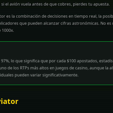
 si el avión vuela antes de que cobres, pierdes tu apuesta.
tor es la combinación de decisiones en tiempo real, la posib
plicadores que pueden alcanzar cifras astronómicas. No es 
e 1000x.
l 97%, lo que significa que por cada $100 apostados, estad
uno de los RTPs más altos en juegos de casino, aunque la alt
viduales pueden variar significativamente.
iator