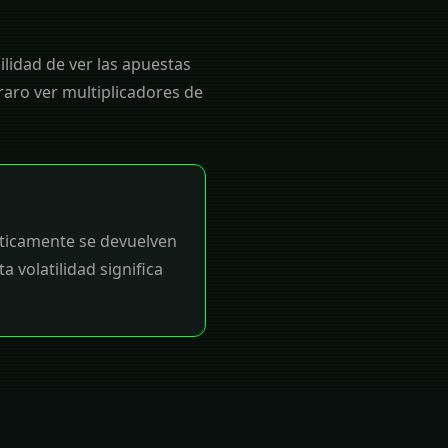
ilidad de ver las apuestas
raro ver multiplicadores de
ísticamente se devuelven
a volatilidad significa