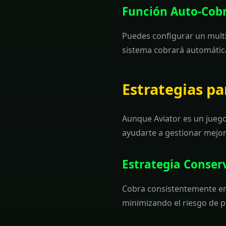
Función Auto-Cob
Puedes configurar un multi
sistema cobrará automática
Estrategias pa
Aunque Aviator es un jueg
ayudarte a gestionar mejor
Estrategia Conser
Cobra consistentemente en 
minimizando el riesgo de p