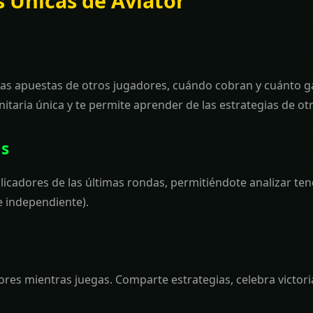
s Únicas de Aviator
las apuestas de otros jugadores, cuándo cobran y cuánto g
taria única y te permite aprender de las estrategias de ot
as
plicadores de las últimas rondas, permitiéndote analizar t
 independiente).
res mientras juegas. Comparte estrategias, celebra victori