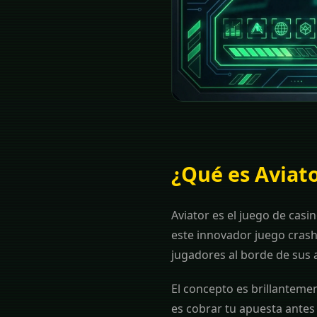
¿Qué es Aviat
Aviator es el juego de cas
este innovador juego crash
jugadores al borde de sus 
El concepto es brillantemen
es cobrar tu apuesta antes