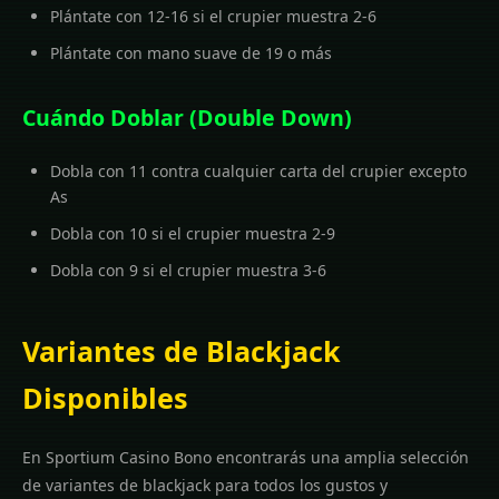
Plántate con 12-16 si el crupier muestra 2-6
Plántate con mano suave de 19 o más
Cuándo Doblar (Double Down)
Dobla con 11 contra cualquier carta del crupier excepto
As
Dobla con 10 si el crupier muestra 2-9
Dobla con 9 si el crupier muestra 3-6
Variantes de Blackjack
Disponibles
En Sportium Casino Bono encontrarás una amplia selección
de variantes de blackjack para todos los gustos y