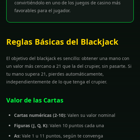
convirtiéndolo en uno de los juegos de casino más
favorables para el jugador.
Reglas Básicas del Blackjack
El objetivo del blackjack es sencillo: obtener una mano con
un valor más cercano a 21 que la del crupier, sin pasarte. Si
tu mano supera 21, pierdes automáticamente,
independientemente de lo que tenga el crupier.
Valor de las Cartas
Cartas numéricas (2-10):
Valen su valor nominal
Figuras (J, Q, K):
Valen 10 puntos cada una
As:
Vale 1 u 11 puntos, según te convenga