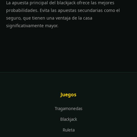
La apuesta principal del blackjack ofrece las mejores
probabilidades. Evita las apuestas secundarias como el
seguro, que tienen una ventaja de la casa
significativamente mayor.
Juegos
Tragamonedas
Blackjack
Ruleta